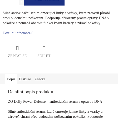
Silné antioxidační sérum omezující linky a vrásky, které zároveň působí
proti budoucímu poškození. Podporuje přirozený proces opravy DNA v
pokožce a pomáhá obnovit funkci kožní bariéry a zdraví pokožky.
Detailní informace
ZEPTAT SE
SDÍLET
Popis
Diskuze
Značka
Detailní popis produktu
ZO Daily Power Defense – antioxidační sérum s opravou DNA
Silné antioxidační sérum, které omezuje jemné linky a vrásky a
zároveň chrání před budoucím poškozením pokožky. Podporuje