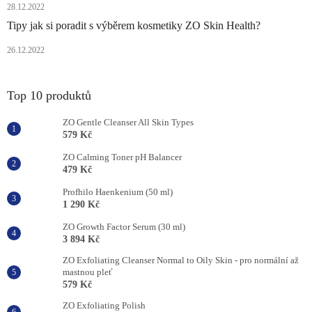
28.12.2022
Tipy jak si poradit s výběrem kosmetiky ZO Skin Health?
26.12.2022
Top 10 produktů
ZO Gentle Cleanser All Skin Types
579 Kč
ZO Calming Toner pH Balancer
479 Kč
Profhilo Haenkenium (50 ml)
1 290 Kč
ZO Growth Factor Serum (30 ml)
3 894 Kč
ZO Exfoliating Cleanser Normal to Oily Skin - pro normální až
mastnou pleť
579 Kč
ZO Exfoliating Polish